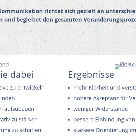
mmunikation richtet sich gezielt an unterschie
 und begleitet den gesamten Veränderungsprozes
Sie dabei
Ergebnisse
ive zu entwickeln
mehr Klarheit und Verst
binden
höhere Akzeptanz für V
n aufzubauen
weniger Widerstände
tiv zu stärken
bessere Einbindung von
rung zu schaffen
stärkere Orientierung i