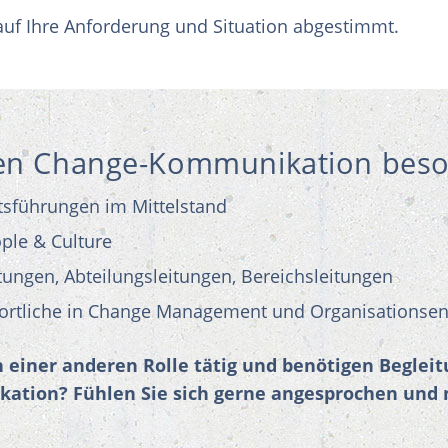
auf Ihre Anforderung und Situation abgestimmt.
en Change-Kommunikation beson
tsführungen im Mittelstand
ple & Culture
ungen, Abteilungsleitungen, Bereichsleitungen
ortliche in Change Management und Organisationsen
in einer anderen Rolle tätig und benötigen Beglei
ation? Fühlen Sie sich gerne angesprochen und