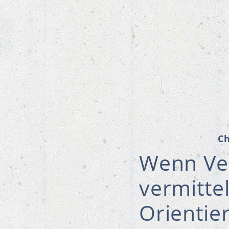
C
Wenn Ve
vermitte
Orientie