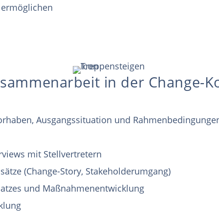
u ermöglichen
usammenarbeit in der Change-
orhaben, Ausgangssituation und Rahmenbedingunge
rviews mit Stellvertretern
sätze (Change-Story, Stakeholderumgang)
Ansatzes und Maßnahmenentwicklung
klung