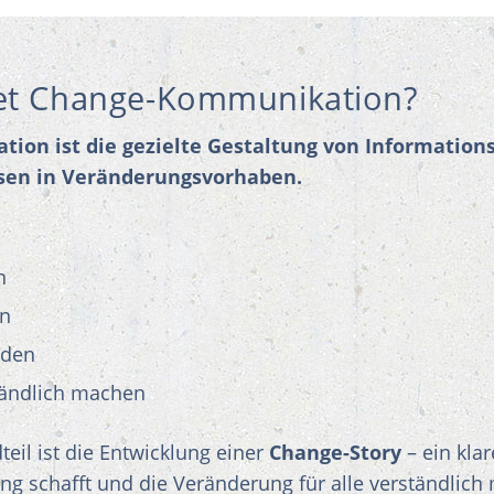
et Change-Kommunikation?
on ist die gezielte Gestaltung von Informations-
ssen in Veränderungsvorhaben.
n
en
nden
tändlich machen
teil ist die Entwicklung einer
Change-Story
– ein kla
ung schafft und die Veränderung für alle verständlich