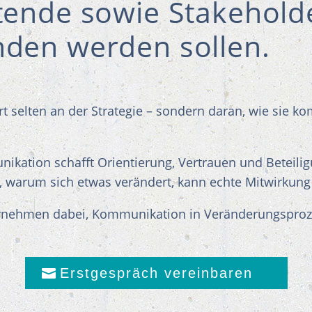
tende sowie Stakeholde
den werden sollen.
t selten an der Strategie – sondern daran, wie sie k
kation schafft Orientierung, Vertrauen und Beteili
 warum sich etwas verändert, kann echte Mitwirkung
ernehmen dabei, Kommunikation in Veränderungsproze
Erstgespräch vereinbaren