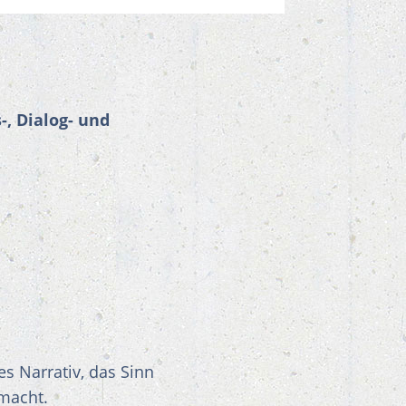
, Dialog- und
res Narrativ, das Sinn
 macht.