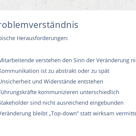
roblemverständnis
pische Herausforderungen:
Mitarbeitende verstehen den Sinn der Veränderung ni
Kommunikation ist zu abstrakt oder zu spät
Unsicherheit und Widerstände entstehen
Führungskräfte kommunizieren unterschiedlich
Stakeholder sind nicht ausreichend eingebunden
Veränderung bleibt „Top-down“ statt wirksam vermitte