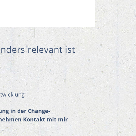
ders relevant ist
twicklung
tung in der Change-
 nehmen Kontakt mit mir