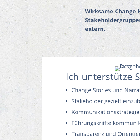
Wirksame Change-Ko
Stakeholdergruppen
extern.
Ich unterstütze 
Change Stories und Narrat
Stakeholder gezielt einzu
Kommunikationsstrategie
Führungskräfte kommunika
Transparenz und Orientie