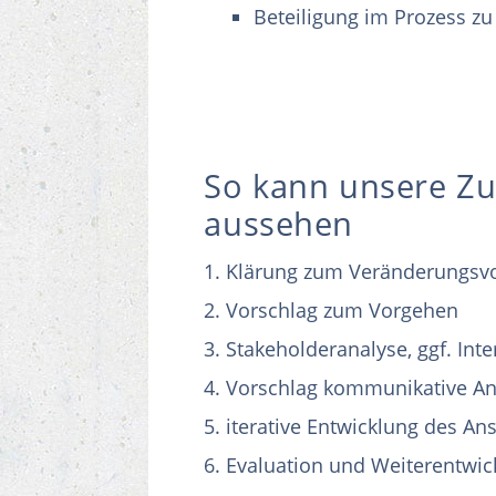
Beteiligung im Prozess z
So kann unsere Z
aussehen
Klärung zum Veränderungsv
Vorschlag zum Vorgehen
Stakeholderanalyse, ggf. Inte
Vorschlag kommunikative An
iterative Entwicklung des 
Evaluation und Weiterentwic