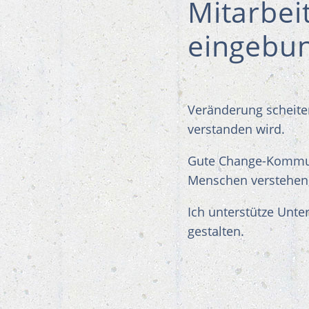
Mitarbei
eingebun
Veränderung scheiter
verstanden wird.
Gute Change-Kommuni
Menschen verstehen,
Ich unterstütze Unt
gestalten.