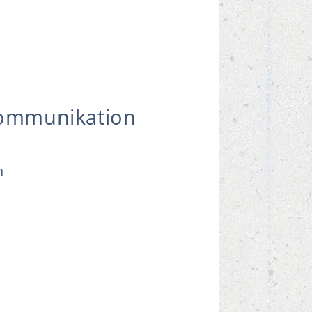
Kommunikation
n