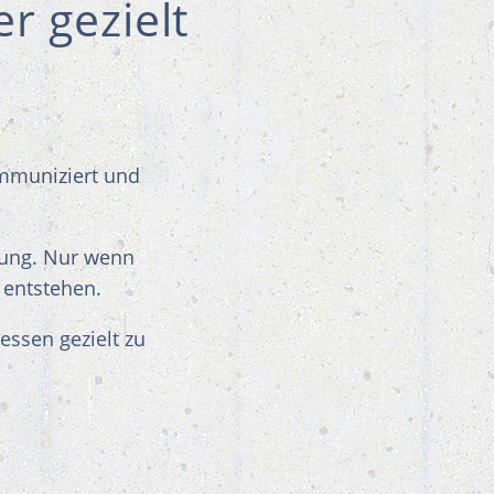
r gezielt
ommuniziert und
gung. Nur wenn
 entstehen.
ssen gezielt zu