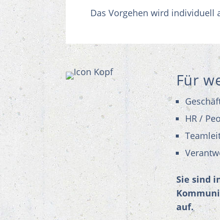
Das Vorgehen wird individuell 
Für w
Geschäf
HR / Peo
Teamleit
Verantw
Sie sind 
Kommunik
auf.