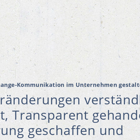
hange-Kommunikation im Unternehmen gestalt
ränderungen verständl
lt, Transparent gehande
rung geschaffen und